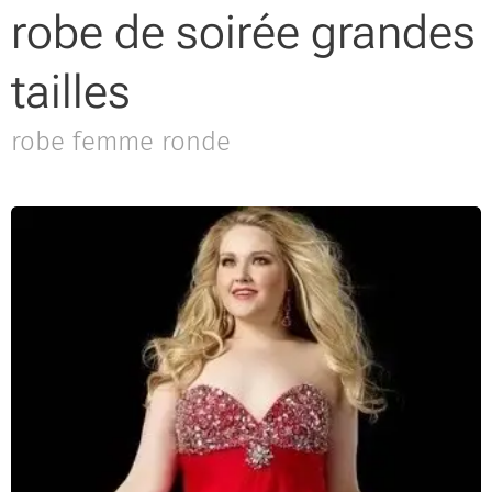
robe de soirée grandes
tailles
robe femme ronde