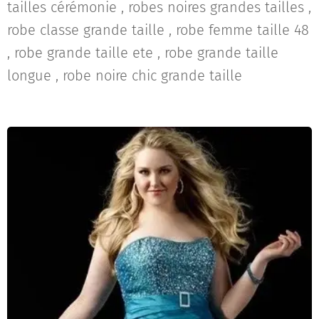
tailles cérémonie , robes noires grandes tailles ,
robe classe grande taille , robe femme taille 48
, robe grande taille ete , robe grande taille
longue , robe noire chic grande taille