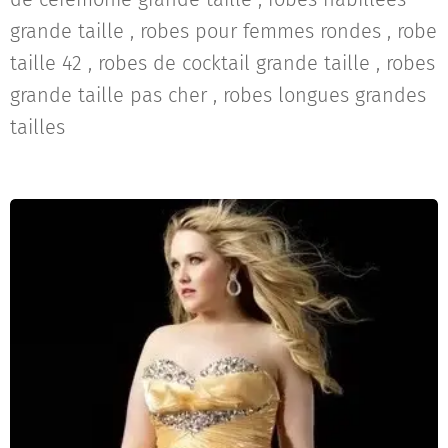
grande taille , robes pour femmes rondes , robe
taille 42 , robes de cocktail grande taille , robes
grande taille pas cher , robes longues grandes
tailles